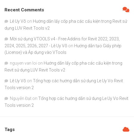
Recent Comments
Lê Uy Võ
on
Hướng dẫn lấy cốp pha các cấu kiện trong Revit sử
dụng LUV Revit Tools v2
Mời sử dụng VTOOLS v4 - Free Addins for Revit 2022, 2023,
2024, 2025, 2026, 2027 - Lê Uy Võ
on
Hướng dẫn tạo Giấy phép
(License) và Áp dụng vào VTools
nguyen van loi
on
Hướng dẫn lấy cốp pha các cấu kiện trong
Revit sử dụng LUV Revit Tools v2
Lê Uy Võ
on
Tổng hợp các hướng dẫn sử dụng Le Uy Vo Revit
Tools version 2
Nguyễn Đạt
on
Tổng hợp các hướng dẫn sử dụng Le Uy Vo Revit
Tools version 2
Tags