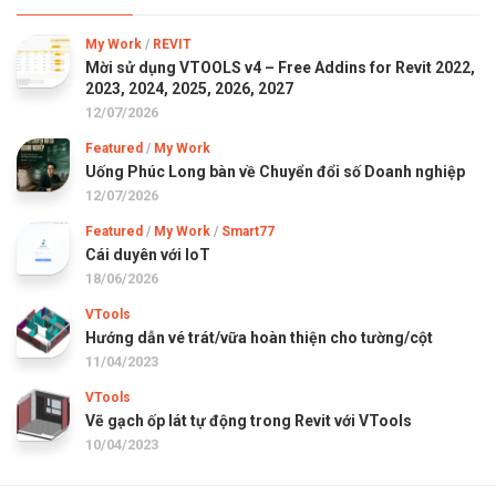
My Work
/
REVIT
Mời sử dụng VTOOLS v4 – Free Addins for Revit 2022,
2023, 2024, 2025, 2026, 2027
12/07/2026
Featured
/
My Work
Uống Phúc Long bàn về Chuyển đổi số Doanh nghiệp
12/07/2026
Featured
/
My Work
/
Smart77
Cái duyên với IoT
18/06/2026
VTools
Hướng dẫn vé trát/vữa hoàn thiện cho tường/cột
11/04/2023
VTools
Vẽ gạch ốp lát tự động trong Revit với VTools
10/04/2023