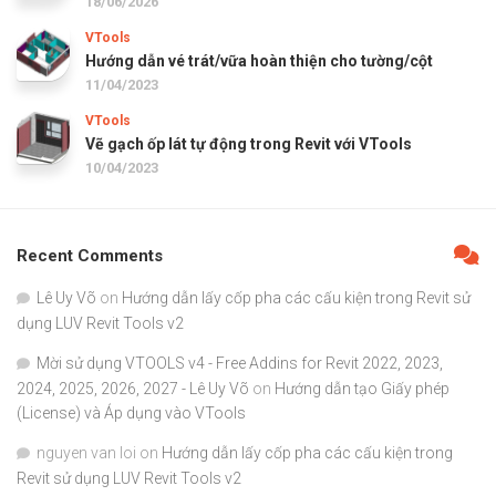
18/06/2026
VTools
Hướng dẫn vé trát/vữa hoàn thiện cho tường/cột
11/04/2023
VTools
Vẽ gạch ốp lát tự động trong Revit với VTools
10/04/2023
Recent Comments
Lê Uy Võ
on
Hướng dẫn lấy cốp pha các cấu kiện trong Revit sử
dụng LUV Revit Tools v2
Mời sử dụng VTOOLS v4 - Free Addins for Revit 2022, 2023,
2024, 2025, 2026, 2027 - Lê Uy Võ
on
Hướng dẫn tạo Giấy phép
(License) và Áp dụng vào VTools
nguyen van loi
on
Hướng dẫn lấy cốp pha các cấu kiện trong
Revit sử dụng LUV Revit Tools v2