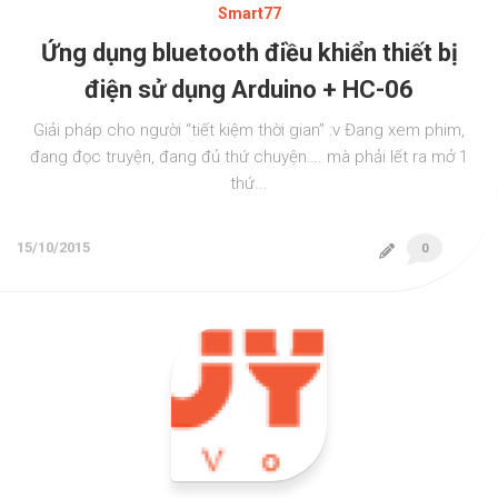
Smart77
Ứng dụng bluetooth điều khiển thiết bị
điện sử dụng Arduino + HC-06
Giải pháp cho người “tiết kiệm thời gian” :v Đang xem phim,
đang đọc truyện, đang đủ thứ chuyện…. mà phải lết ra mở 1
thứ...
15/10/2015
0