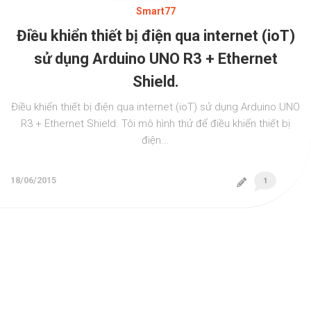
Smart77
Điều khiển thiết bị điện qua internet (ioT)
sử dụng Arduino UNO R3 + Ethernet
Shield.
Điều khiển thiết bị điện qua internet (ioT) sử dụng Arduino UNO
R3 + Ethernet Shield. Tôi mô hình thử để điều khiển thiết bị
điện...
18/06/2015
1