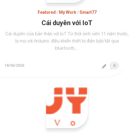
Featured
/
My Work
/
Smart77
Cái duyên với IoT
Cái duyên của bản thân với IoT Từ thời sinh viên 11 năm trước,
lọ mọ với Arduino: điều khiển thiết bị điện bật/tắt qua
bluetooth,...
18/06/2026
0