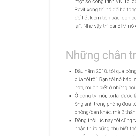
một số công trình VN, tôi đã
Revit xong thì nó đổ bê tông
để tiết kiệm tiền bạc, còn c
lại”. Như vậy thì cái BIM nó
Những chân tr
Đầu năm 2018, tôi qua công 
của tôi rồi. Bạn tôi nó bảo
hơn, muốn biết ở những nơi
Ở công ty mới, tôi lại được
ông anh trong phòng đưa tô
phòng/ban khác, mà 2 tháng
Đồng thời lúc này tôi cũng
nhận thức cũng như biết thê