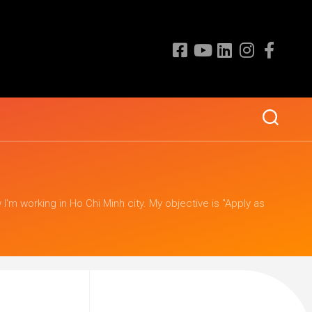
I'm working in Ho Chi Minh city. My objective is "Apply as