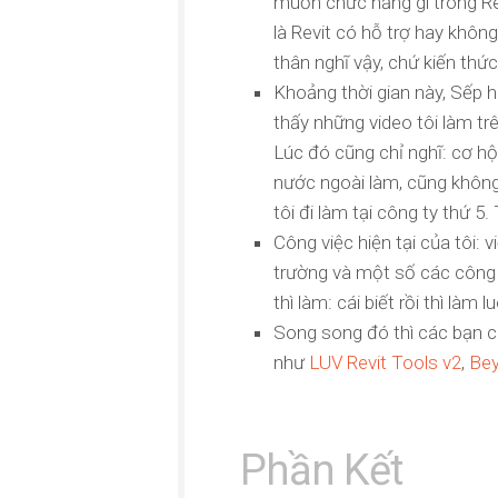
muốn chức năng gì trong Revi
là Revit có hỗ trợ hay không
thân nghĩ vậy, chứ kiến thứ
Khoảng thời gian này, Sếp hi
thấy những video tôi làm tr
Lúc đó cũng chỉ nghĩ: cơ hộ
nước ngoài làm, cũng không 
tôi đi làm tại công ty thứ 5
Công việc hiện tại của tôi: v
trường và một số các công vi
thì làm: cái biết rồi thì làm 
Song song đó thì các bạn c
như
LUV Revit Tools v2
,
Be
Phần Kết