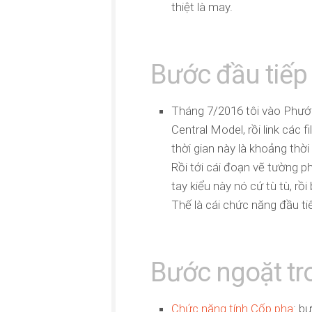
thiệt là may.
Bước đầu tiếp 
Tháng 7/2016 tôi vào Phước
Central Model, rồi link các 
thời gian này là khoảng thời
Rồi tới cái đoạn vẽ tường p
tay kiểu này nó cứ tù tù, rồ
Thế là cái chức năng đầu ti
Bước ngoặt tr
Chức năng tính Cốp pha
: b