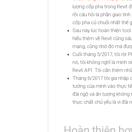
lượng cốp pha trong Revit đi
rồi câu hỏi là phần giao tính
cốp pha củ chuối nhất thế gi
Sau này lúc hoàn thiện tool t
hiểu thêm về Revit cũng sâu
mạng, cũng nhờ đó mà được
Cuối tháng 5/2017, tôi rời 
nó, tôi không nghĩ là mình 
Revit API. Tôi cần thêm nhữ
Tháng 6/2017 tôi gia nhập 
tưởng của mình vào thực tế.
đãi ngộ và ấn tượng không m
thực chất chủ yếu là vì đãi 
Hoàn thiện hơ